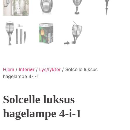
Hjem
/
Interiør
/
Lys/lykter
/ Solcelle luksus
hagelampe 4-i-1
Solcelle luksus
hagelampe 4-i-1