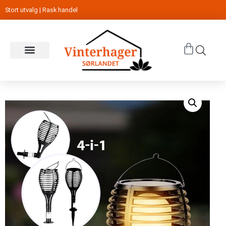
Stort utvalg | Rask handel