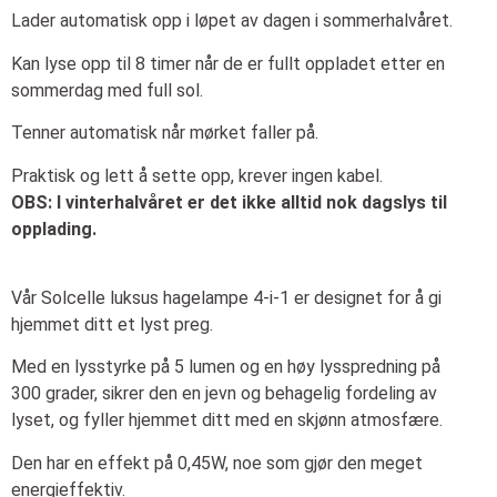
Lader automatisk opp i løpet av dagen i sommerhalvåret.
Kan lyse opp til 8 timer når de er fullt oppladet etter en
sommerdag med full sol.
Tenner automatisk når mørket faller på.
Praktisk og lett å sette opp, krever ingen kabel.
OBS: I vinterhalvåret er det ikke alltid nok dagslys til
opplading.
Vår Solcelle luksus hagelampe 4-i-1 er designet for å gi
hjemmet ditt et lyst preg.
Med en lysstyrke på 5 lumen og en høy lysspredning på
300 grader, sikrer den en jevn og behagelig fordeling av
lyset, og fyller hjemmet ditt med en skjønn atmosfære.
Den har en effekt på 0,45W, noe som gjør den meget
energieffektiv.