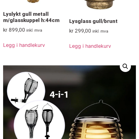
Lyslykt gull metall
m/glasskuppel h:44cm
Lysglass gull/brunt
kr
899,00
inkl. mva
kr
299,00
inkl. mva
Legg i handlekurv
Legg i handlekurv