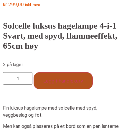
kr
299,00
inkl. mva
Solcelle luksus hagelampe 4-i-1
Svart, med spyd, flammeeffekt,
65cm høy
2 på lager
Legg i handlekurv
Fin luksus hagelampe med solcelle med spyd,
veggbeslag og fot.
Men kan også plasseres på et bord som en pen lanterne.