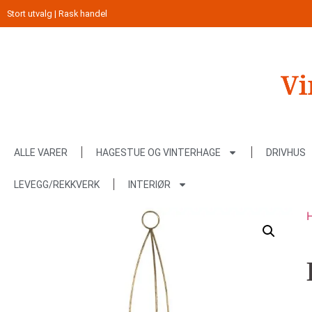
Stort utvalg | Rask handel
ALLE VARER
HAGESTUE OG VINTERHAGE
DRIVHUS
LEVEGG/REKKVERK
INTERIØR