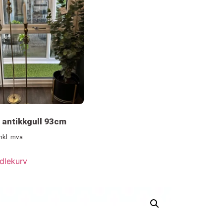
 antikkgull 93cm
inkl. mva
dlekurv