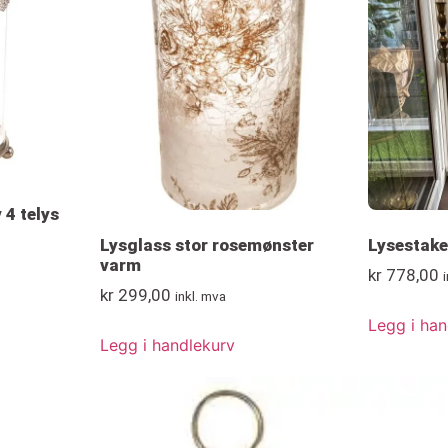
 4 telys
Lysglass stor rosemønster
Lysestake
varm
kr
778,00
kr
299,00
inkl. mva
Legg i han
Legg i handlekurv