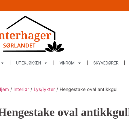
UTEKJØKKEN
VINROM
SKYVEDØRER
Hjem
/
Interiør
/
Lys/lykter
/ Hengestake oval antikkgull
Hengestake oval antikkgul