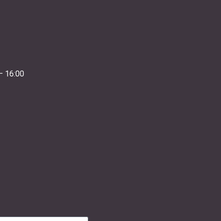
– 16:00
0-15