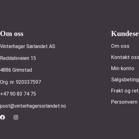
Om oss
Kundese
Om oss
Vinterhager Sørlandet AS
Kontakt os
Reddalsveien 15
Min konto
4886 Grimstad
Salgsbeting
Org. nr. 920337597
Frakt og ret
+47 90 83 74 75
Personvern
post@vinterhagersorlandet.no