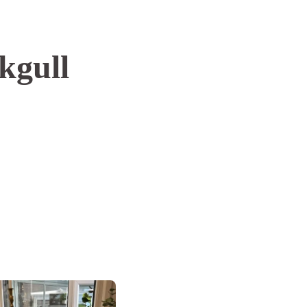
kgull