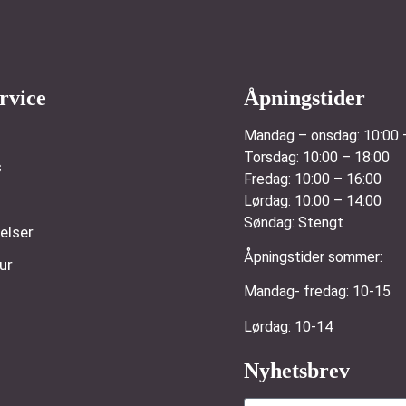
rvice
Åpningstider
Mandag – onsdag:
10:00 
Torsdag:
10:00 – 18:00
s
Fredag:
10:00 – 16:00
Lørdag:
10:00 – 14:00
Søndag:
Stengt
elser
Åpningstider sommer:
ur
Mandag- fredag: 1
Lørdag: 10-14
Nyhetsbrev