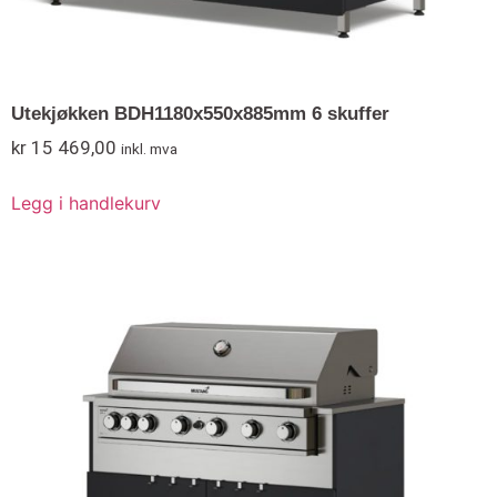
Utekjøkken BDH1180x550x885mm 6 skuffer
kr
15 469,00
inkl. mva
Legg i handlekurv