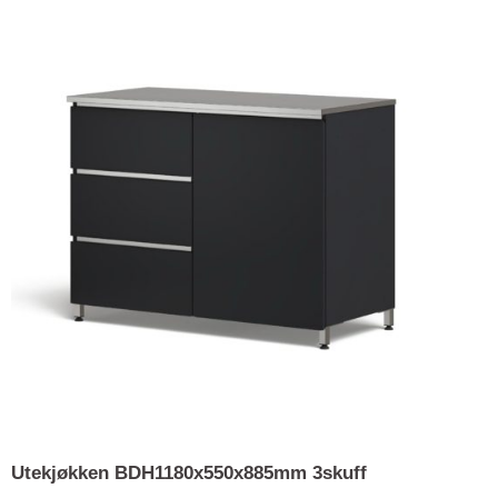
Utekjøkken BDH1180x550x885mm 3skuff