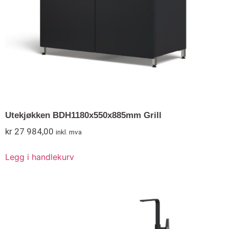
Utekjøkken BDH1180x550x885mm Grill
kr
27 984,00
inkl. mva
Legg i handlekurv