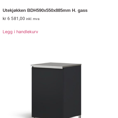
Utekjøkken BDH590x550x885mm H. gass
kr
6 581,00
inkl. mva
Legg i handlekurv