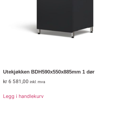
Utekjøkken BDH590x550x885mm 1 dør
kr
6 581,00
inkl. mva
Legg i handlekurv