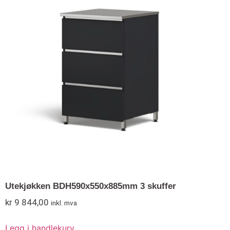
Utekjøkken BDH590x550x885mm 3 skuffer
kr
9 844,00
inkl. mva
Legg i handlekurv