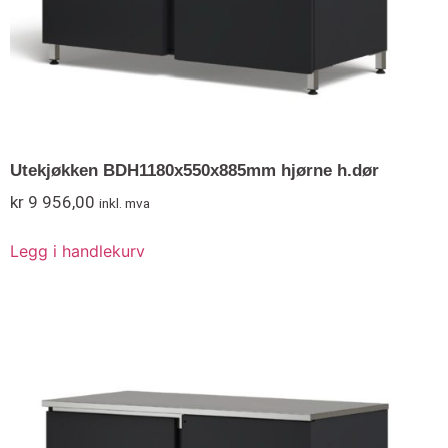
Utekjøkken BDH1180x550x885mm hjørne h.dør
kr
9 956,00
inkl. mva
Legg i handlekurv