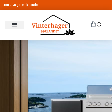
Stort utvalg | Rask handel