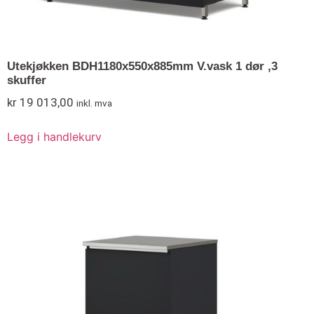
Utekjøkken BDH1180x550x885mm V.vask 1 dør ,3
skuffer
kr
19 013,00
inkl. mva
Legg i handlekurv