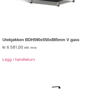
Utekjøkken BDH590x550x885mm V gass
kr
6 581,00
inkl. mva
Legg i handlekurv