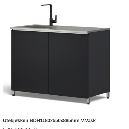
Utekjøkken BDH1180x550x885mm V.Vask