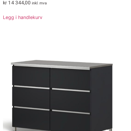
kr
14 344,00
inkl. mva
Legg i handlekurv