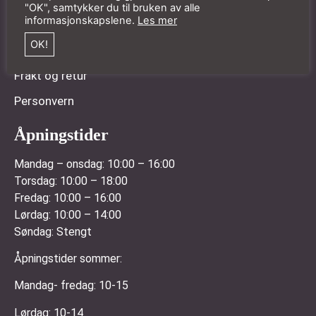
"OK", samtykker du til bruken av alle
informasjonskapslene.
Les mer
Min konto
OK!
Salgsbetingelser
Frakt og retur
Personvern
Åpningstider
Mandag – onsdag:
10:00 – 16:00
Torsdag:
10:00 – 18:00
Fredag:
10:00 – 16:00
Lørdag:
10:00 – 14:00
Søndag:
Stengt
Åpningstider sommer:
Mandag- fredag: 10-15
Lørdag: 10-14