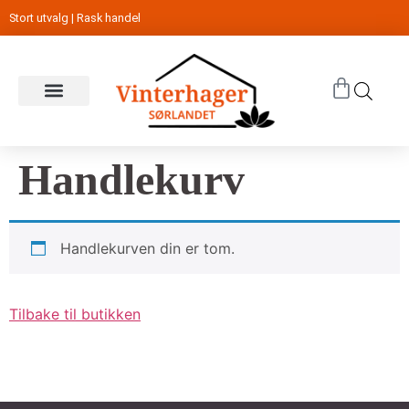
Stort utvalg | Rask handel
Handlekurv
Handlekurven din er tom.
Tilbake til butikken