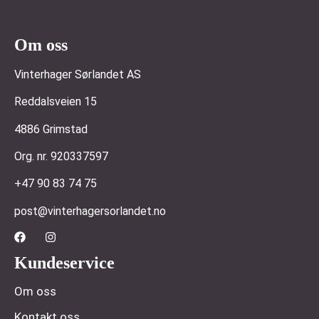
Om oss
Vinterhager Sørlandet AS
Reddalsveien 15
4886 Grimstad
Org. nr. 920337597
+47 90 83 74 75
post@vinterhagersorlandet.no
Kundeservice
Om oss
Kontakt oss