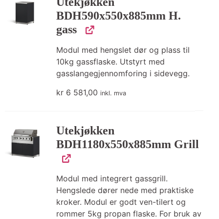
Utekjøkken
BDH590x550x885mm H.
gass
Modul med hengslet dør og plass til
10kg gassflaske. Utstyrt med
gasslangegjennomforing i sidevegg.
kr
6 581,00
inkl. mva
Utekjøkken
BDH1180x550x885mm Grill
Modul med integrert gassgrill.
Hengslede dører nede med praktiske
kroker. Modul er godt ven-tilert og
rommer 5kg propan flaske. For bruk av