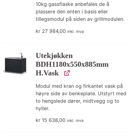
10kg gassflaske anbefales de å
plassere den enten i basis eller
tillegsmodul på siden av grillmodulen.
kr
27 984,00
inkl. mva
Utekjøkken
BDH1180x550x885mm
H.Vask
Modul med kran og firkantet vask på
høyre side av benkeplate. Utstyrt med
to hengslede dører, midtvegg og to
hyller.
kr
15 638,00
inkl. mva