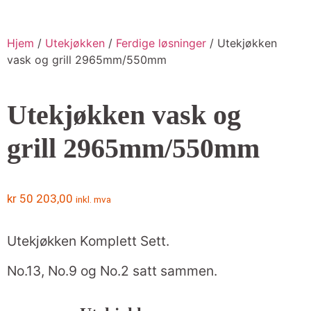
Hjem
/
Utekjøkken
/
Ferdige løsninger
/ Utekjøkken
vask og grill 2965mm/550mm
Utekjøkken vask og
grill 2965mm/550mm
kr
50 203,00
inkl. mva
Utekjøkken Komplett Sett.
No.13, No.9 og No.2 satt sammen.