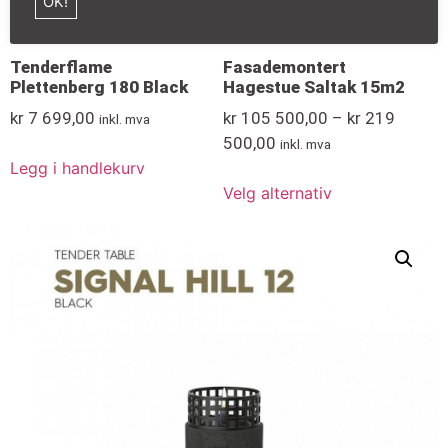
OK!
Tenderflame
Fasademontert
Plettenberg 180 Black
Hagestue Saltak 15m2
kr
7 699,00
kr
105 500,00
–
kr
219
inkl. mva
500,00
inkl. mva
Legg i handlekurv
Velg alternativ