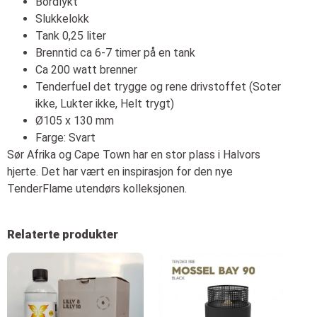
Bordlykt
Slukkelokk
Tank 0,25 liter
Brenntid ca 6-7 timer på en tank
Ca 200 watt brenner
Tenderfuel det trygge og rene drivstoffet (Soter
ikke, Lukter ikke, Helt trygt)
Ø105 x 130 mm
Farge: Svart
Sør Afrika og Cape Town har en stor plass i Halvors
hjerte. Det har vært en inspirasjon for den nye
TenderFlame utendørs kolleksjonen.
Relaterte produkter