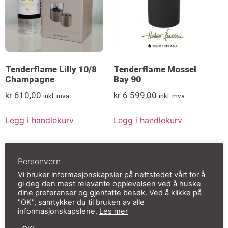
Tenderflame Lilly 10/8
Tenderflame Mossel
Champagne
Bay 90
kr
610,00
kr
6 599,00
inkl. mva
inkl. mva
Legg i handlekurv
Legg i handlekurv
Personvern
Vi bruker informasjonskapsler på nettstedet vårt for å
gi deg den mest relevante opplevelsen ved å huske
dine preferanser og gjentatte besøk. Ved å klikke på
"OK", samtykker du til bruken av alle
informasjonskapslene.
Les mer