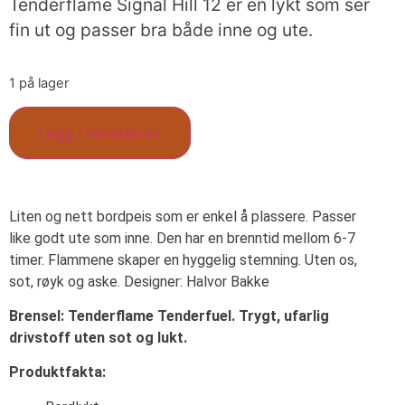
Tenderflame Signal Hill 12 er en lykt som ser
fin ut og passer bra både inne og ute.
1 på lager
Legg i handlekurv
Liten og nett bordpeis som er enkel å plassere. Passer
like godt ute som inne. Den har en brenntid mellom 6-7
timer. Flammene skaper en hyggelig stemning. Uten os,
sot, røyk og aske. Designer: Halvor Bakke
Brensel: Tenderflame Tenderfuel. Trygt, ufarlig
drivstoff uten sot og lukt.
Produktfakta: