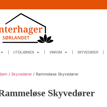
UTEKJØKKEN
VINROM
SKYVEDØRER
Hjem
/
Skyvedører
/ Rammeløse Skyvedører
Rammeløse Skyvedører