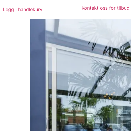
Kontakt oss for tilbud
Legg i handlekurv