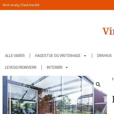
Stort utvalg | Rask handel
ALLE VARER
HAGESTUE OG VINTERHAGE
DRIVHUS
LEVEGG/REKKVERK
INTERIØR