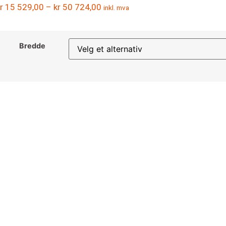
r
15 529,00
–
kr
50 724,00
inkl. mva
Bredde