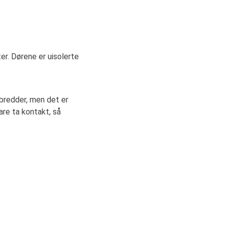
er. Dørene er uisolerte
rbredder, men det er
are ta kontakt, så