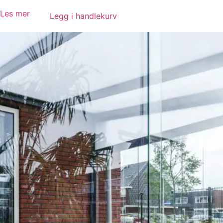
Les mer
Legg i handlekurv