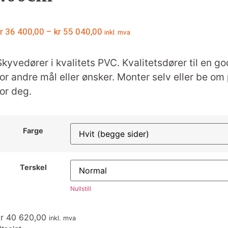
r
36 400,00
–
kr
55 040,00
inkl. mva
Skyvedører i kvalitets PVC. Kvalitetsdører til en go
for andre mål eller ønsker. Monter selv eller be om 
for deg.
Farge
Terskel
Nullstill
r
40 620,00
inkl. mva