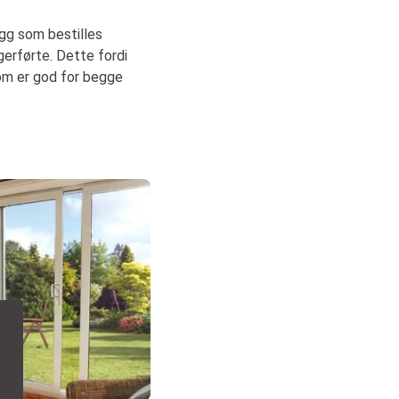
ygg som bestilles
gerførte. Dette fordi
 som er god for begge