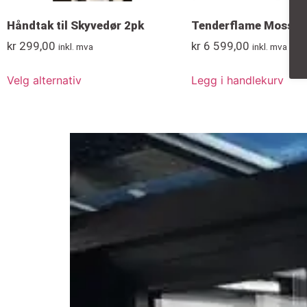
Håndtak til Skyvedør 2pk
Tenderflame Mossel 
kr
299,00
kr
6 599,00
inkl. mva
inkl. mva
Velg alternativ
Legg i handlekurv