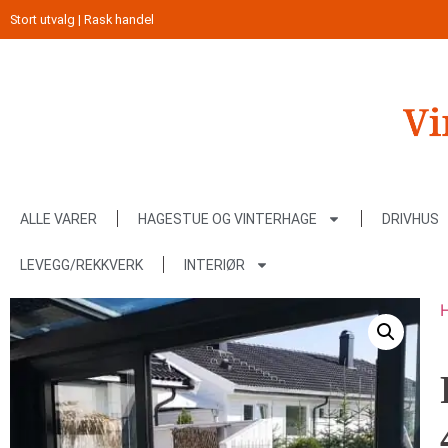
Stort utvalg | Rask handel
ALLE VARER
HAGESTUE OG VINTERHAGE
DRIVHUS
LEVEGG/REKKVERK
INTERIØR