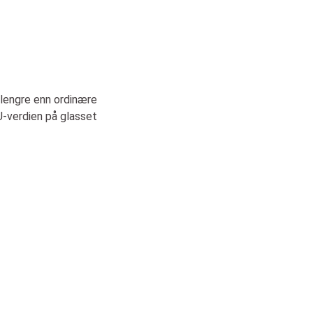
 lengre enn ordinære
U-verdien på glasset