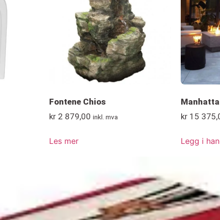
Fontene Chios
Manhatta
kr
2 879,00
kr
15 375,
inkl. mva
Les mer
Legg i han