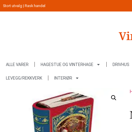
Stort utvalg | Rask handel
ALLE VARER
HAGESTUE OG VINTERHAGE
DRIVHUS
LEVEGG/REKKVERK
INTERIØR