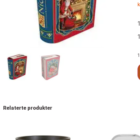
k
1
Relaterte produkter