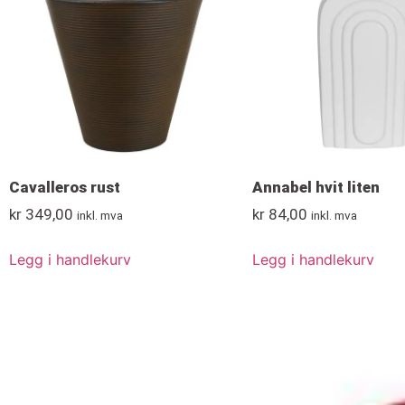
Cavalleros rust
Annabel hvit liten
kr
349,00
kr
84,00
inkl. mva
inkl. mva
Legg i handlekurv
Legg i handlekurv