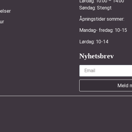
Lørdag:
10:00 – 14:00
Søndag:
Stengt
elser
Åpningstider sommer:
ur
Mandag- fredag: 1
Lørdag: 10-14
Nyhetsbrev
Meld 