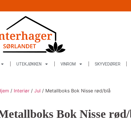
UTEKJØKKEN
VINROM
SKYVEDØRER
Hjem
/
Interiør
/
Jul
/ Metallboks Bok Nisse rød/blå
Metallboks Bok Nisse rød/