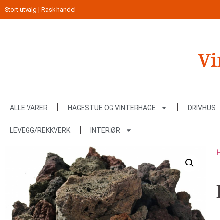
Stort utvalg | Rask handel
ALLE VARER
HAGESTUE OG VINTERHAGE
DRIVHUS
LEVEGG/REKKVERK
INTERIØR