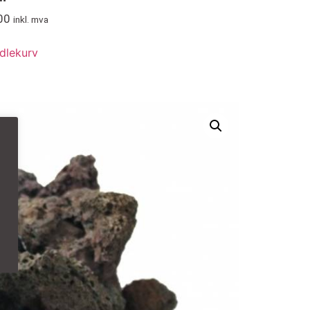
00
inkl. mva
dlekurv