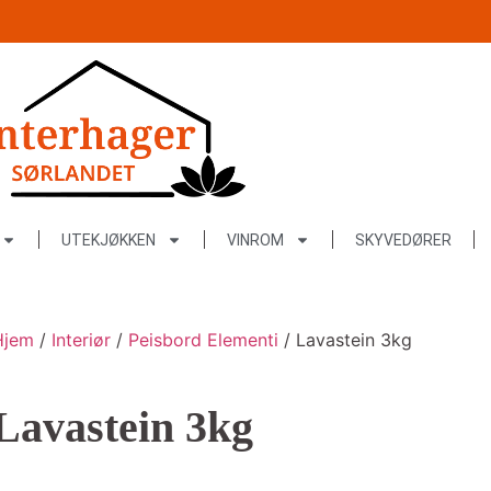
UTEKJØKKEN
VINROM
SKYVEDØRER
Hjem
/
Interiør
/
Peisbord Elementi
/ Lavastein 3kg
Lavastein 3kg