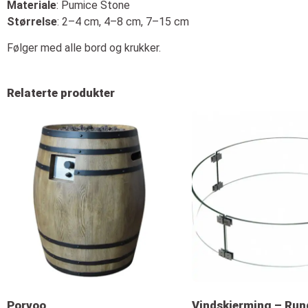
Materiale
: Pumice Stone
Størrelse
: 2–4 cm, 4–8 cm, 7–15 cm
Følger med alle bord og krukker.
Relaterte produkter
Porvoo
Vindskjerming – Run