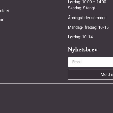
Lørdag:
10:00 – 14:00
Søndag:
Stengt
elser
Åpningstider sommer:
ur
Mandag- fredag: 1
Lørdag: 10-14
Nyhetsbrev
Meld 