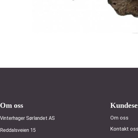
Om oss
Kundese
Om oss
Vinterhager Sørlandet AS
Kontakt os
Reddalsveien 15