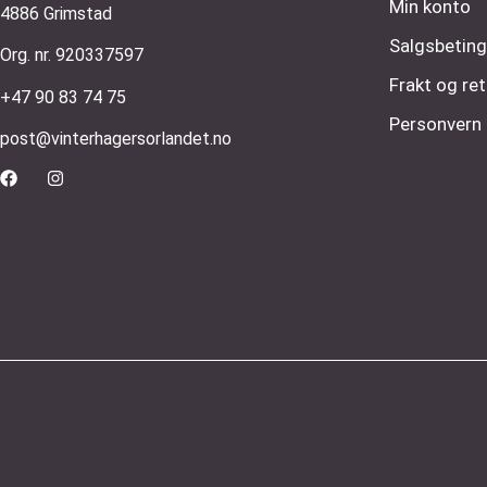
Min konto
4886 Grimstad
Salgsbeting
Org. nr. 920337597
Frakt og ret
+47 90 83 74 75
Personvern
post@vinterhagersorlandet.no