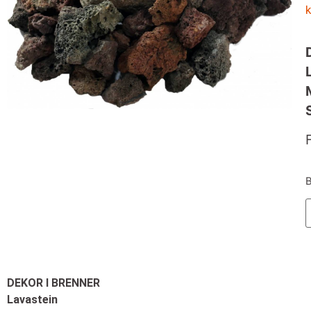
k
B
DEKOR I BRENNER
Lavastein