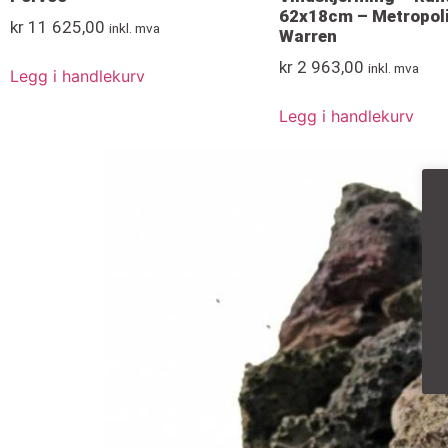
62x18cm – Metropoli
kr
11 625,00
inkl. mva
Warren
kr
2 963,00
inkl. mva
Legg i handlekurv
Legg i handlekurv