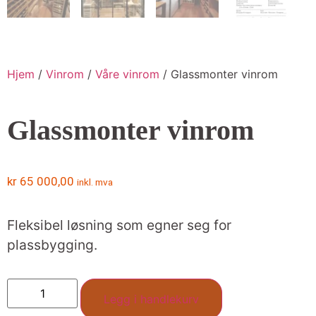
Hjem
/
Vinrom
/
Våre vinrom
/ Glassmonter vinrom
Glassmonter vinrom
kr
65 000,00
inkl. mva
Fleksibel løsning som egner seg for
plassbygging.
Legg i handlekurv