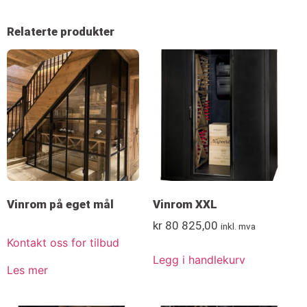
Relaterte produkter
Vinrom på eget mål
Vinrom XXL
kr
80 825,00
inkl. mva
Kontakt oss for tilbud
Legg i handlekurv
Les mer