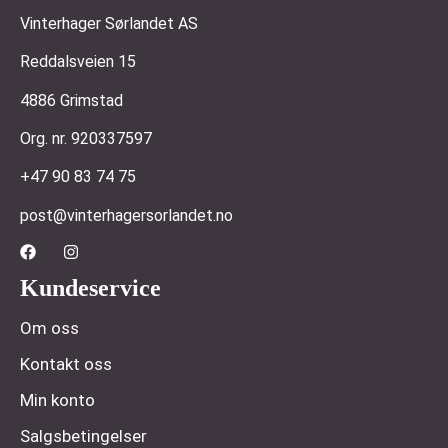
Vinterhager Sørlandet AS
Reddalsveien 15
4886 Grimstad
Org. nr. 920337597
+47 90 83 74 75
post@vinterhagersorlandet.no
Kundeservice
Om oss
Kontakt oss
Min konto
Salgsbetingelser