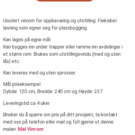
Uisolert vinrom for oppbevaring og utstilling. Fleksibel
løsning som egner seg for plassbygging.
Kan lages på egne mål.
Kan bygges inn under trapper eller ramme inn avdelinger i
et større rom. Brukes som utstillingsvindu (med og uten
lås) etc.
Kan leveres med og uten sprosser.
Mål priseksempel:
Dybde: 120 cm, Bredde: 240 cm og Høyde: 237
Leveringstid ca 4 uker.
Ønsker du å spørre om pris på ditt prosjekt, ta kontakt
med oss på telefon eller mail og fyll gjerne ut denne
malen:
Mal Vinrom