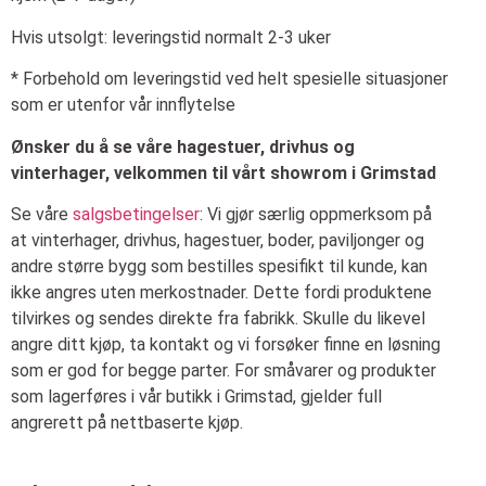
Hvis utsolgt: leveringstid normalt 2-3 uker
* Forbehold om leveringstid ved helt spesielle situasjoner
som er utenfor vår innflytelse
Ønsker du å se våre hagestuer, drivhus og
vinterhager, velkommen til vårt showrom i Grimstad
Se våre
salgsbetingelser
: Vi gjør særlig oppmerksom på
at vinterhager, drivhus, hagestuer, boder, paviljonger og
andre større bygg som bestilles spesifikt til kunde, kan
ikke angres uten merkostnader. Dette fordi produktene
tilvirkes og sendes direkte fra fabrikk. Skulle du likevel
angre ditt kjøp, ta kontakt og vi forsøker finne en løsning
som er god for begge parter. For småvarer og produkter
som lagerføres i vår butikk i Grimstad, gjelder full
angrerett på nettbaserte kjøp.