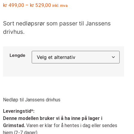
kr
499,00
–
kr
529,00
inkl. mva
Sort nedløpsrør som passer til Janssens
drivhus.
Lengde
Nedløp til Janssens drivhus
Leveringstid*:
Denne modellen bruker vi å ha inne på lager i
Grimstad.
Varen er klar for å hentes i dag eller sendes
hjem (2-7 dager)