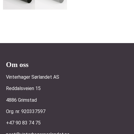
Om oss
Vinterhager Sørlandet AS
Reddalsveien 15
4886 Grimstad
Org. nr. 920337597
+47 90 83 74 75