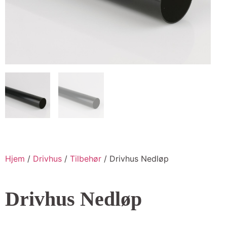
Hjem
/
Drivhus
/
Tilbehør
/ Drivhus Nedløp
Drivhus Nedløp