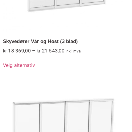
Skyvedører Vår og Høst (3 blad)
kr
18 369,00
–
kr
21 543,00
inkl. mva
Velg alternativ