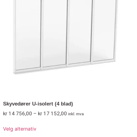
Skyvedører U-isolert (4 blad)
kr
14 756,00
–
kr
17 152,00
inkl. mva
Velg alternativ