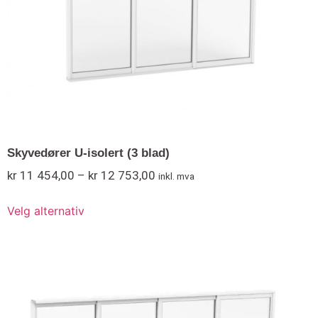
Skyvedører U-isolert (3 blad)
kr
11 454,00
–
kr
12 753,00
inkl. mva
Velg alternativ