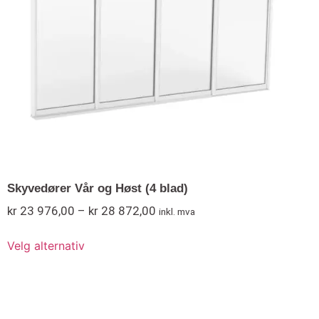
Skyvedører Vår og Høst (4 blad)
kr
23 976,00
–
kr
28 872,00
inkl. mva
Velg alternativ