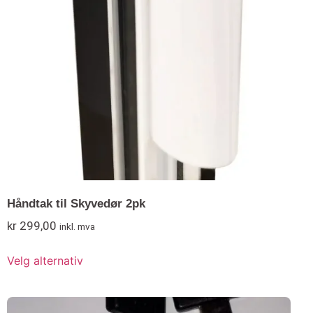
Håndtak til Skyvedør 2pk
kr
299,00
inkl. mva
Velg alternativ