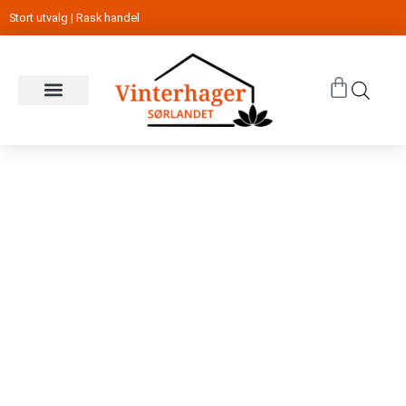
Stort utvalg | Rask handel