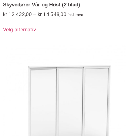
Skyvedører Vår og Høst (2 blad)
kr
12 432,00
–
kr
14 548,00
inkl. mva
Velg alternativ