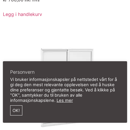
inkl. mva
Legg i handlekurv
Personvern
Vi bruker informasjonskapsler på nettstedet vårt for å
gi deg den mest relevante opplevelsen ved å huske
dine preferanser og gjentatte besøk. Ved å klikke på
"OK", samtykker du til bruken av alle
informasjonskapslene.
Les mer
OK!