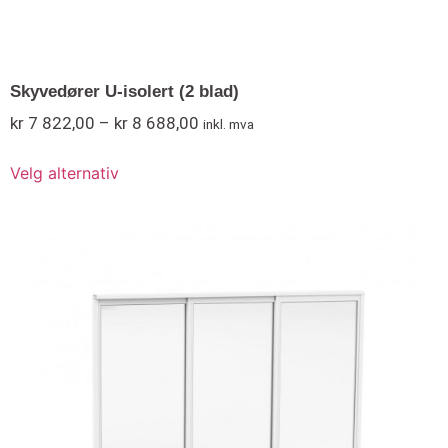
Skyvedører U-isolert (2 blad)
kr
7 822,00
–
kr
8 688,00
inkl. mva
Velg alternativ